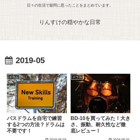
日々の生活で疑問に思ったことをまとめています。
りんすけの穏やかな日常
2019-05
ドラム
ドラム
バスドラムを自宅で練習
BD-10を買ってみた！大き
する2つの方法？ドラムは
さ、振動、耐久性など徹
不要です！
底レビュー！
2019.05.03
2019.05.01