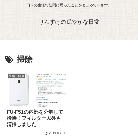
日々の生活で疑問に思ったことをまとめています。
りんすけの穏やかな日常
掃除
生活・健康
FU-F51の内部を分解して
掃除！フィルター以外も
清掃しました
2019.03.07