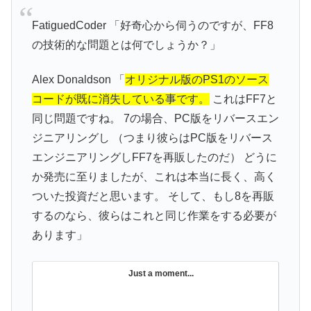
FatiguedCoder 「好奇心から伺うのですが、FF8
の技術的な問題とは何でしょうか？」
Alex Donaldson 「
オリジナル版のPS1のソース
コードが既に消失している事です。
これはFF7と
同じ問題ですね。 7の場合、PC版をリバースエン
ジニアリングし （つまり彼らはPC版をリバース
エンジニアリングしFF7を再販したのだ） どうに
か発売に至りましたが、これは本当に長く、高く
ついた投資だと思います。 そして、もし8を再販
するのなら、彼らはこれと同じ作業をする必要が
あります」
Just a moment...