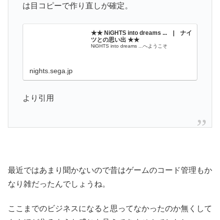
は目コピーで作り直しが確定。
★★ NiGHTS into dreams ... | ナイ
ツとの思い出 ★★
NiGHTS into dreams ...へようこそ
nights.sega.jp
より引用
最近ではあまり聞かないので昔はゲームのコード管理もか
なり雑だったんでしょうね。
ここまでのビジネスになると思ってなかったのか無くして