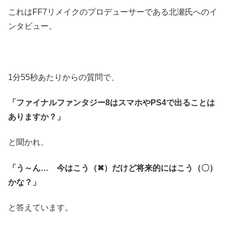
これはFF7リメイクのプロデューサーである北瀬氏へのイ
ンタビュー。
1分55秒あたりからの質問で、
「ファイナルファンタジー8はスマホやPS4で出ることは
ありますか？」
と聞かれ、
「う～ん… 今はこう（✖）だけど将来的にはこう（〇）
かな？」
と答えています。