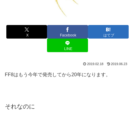
X
Facebook
はてブ
LINE
2019.02.18
2019.06.23
FF8はもう今年で発売してから20年になります。
それなのに