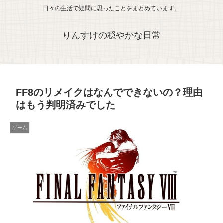
日々の生活で疑問に思ったことをまとめています。
りんすけの穏やかな日常
FF8のリメイクはなんでできないの？理由
はもう判明済みでした
ゲーム