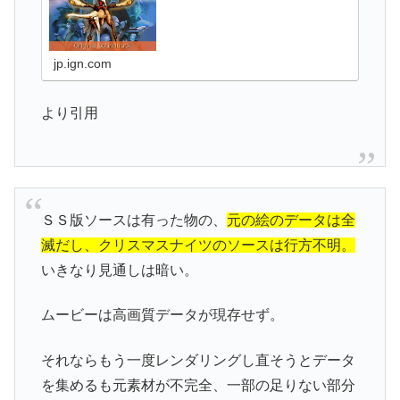
jp.ign.com
より引用
ＳＳ版ソースは有った物の、
元の絵のデータは全
滅だし、クリスマスナイツのソースは行方不明。
いきなり見通しは暗い。
ムービーは高画質データが現存せず。
それならもう一度レンダリングし直そうとデータ
を集めるも元素材が不完全、一部の足りない部分