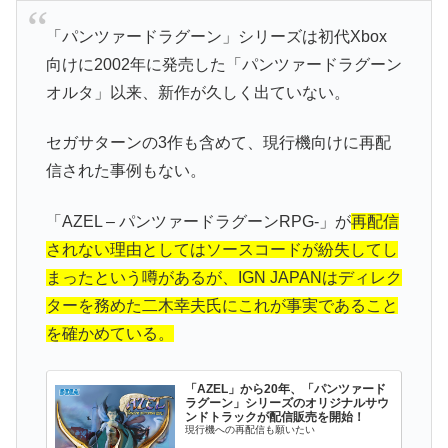
「パンツァードラグーン」シリーズは初代Xbox
向けに2002年に発売した「パンツァードラグーン
オルタ」以来、新作が久しく出ていない。
セガサターンの3作も含めて、現行機向けに再配
信された事例もない。
「AZEL – パンツァードラグーンRPG‐」が
再配信
されない理由としてはソースコードが紛失してし
まったという噂があるが、IGN JAPANはディレク
ターを務めた二木幸夫氏にこれが事実であること
を確かめている。
「AZEL」から20年、「パンツァード
ラグーン」シリーズのオリジナルサウ
ンドトラックが配信販売を開始！
現行機への再配信も願いたい