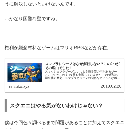
うに解決しないといけないんです。
…かなり困難な壁ですね。
権利が懸念材料なゲームはマリオRPGなどが存在。
スマブラにジーノはなぜ参戦しない？この2つが
その理由でした！
スマッシュブラザーズにいつも参戦希望の声があるジー
ノ。ですがこれまで1回も参戦していません。その理由を
両会社の歴史、スマブラとジーノの関係などいろんなポイ
ントから検証して2つの理由を考えました。マリオRPGフ
ァンはぜひ見ていってください！
2019.02.20
rinsuke.xyz
スクエニはやる気がないわけじゃない？
僕は今回色々調べるまで問題があることに加えてスクエニ