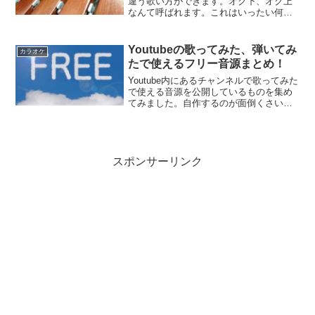
違う歌い方ができます。オク下、オク上
なんて呼ばれます。これはいったい何な
のか、カラオケでやることはいいことな
のかどうかを調査しました！
Youtubeの歌ってみた、弾いてみ
カラオケ
たで使えるフリー音源まとめ！
Youtube内にあるチャンネルで歌ってみた
で使える音源を公開しているものを集め
てみました。自作するのが面倒くさい、
という人はこのチャンネル内の動画から
探すのが手っ取り早いですよ。弾いてみ
た、叩いてみたでも使えるのでぜひどう
ぞ！
スポンサーリンク