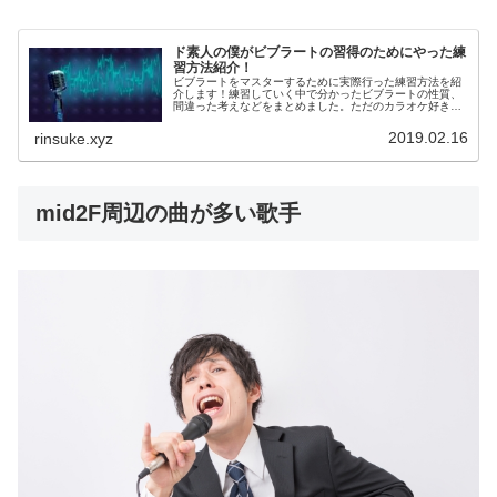
ド素人の僕がビブラートの習得のためにやった練
習方法紹介！
ビブラートをマスターするために実際行った練習方法を紹
介します！練習していく中で分かったビブラートの性質、
間違った考えなどをまとめました。ただのカラオケ好きの
一般人ができた方法なので歌手じゃない普通の人でも簡単
にまねできる方法ですよ！
2019.02.16
rinsuke.xyz
mid2F周辺の曲が多い歌手