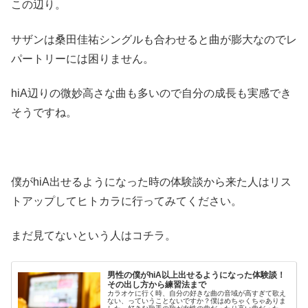
この辺り。
サザンは桑田佳祐シングルも合わせると曲が膨大なのでレ
パートリーには困りません。
hiA辺りの微妙高さな曲も多いので自分の成長も実感でき
そうですね。
僕がhiA出せるようになった時の体験談から来た人はリス
トアップしてヒトカラに行ってみてください。
まだ見てないという人はコチラ。
男性の僕がhiA以上出せるようになった体験談！
その出し方から練習法まで
カラオケに行く時、自分の好きな曲の音域が高すぎて歌え
ない、っていうことないですか？僕はめちゃくちゃありま