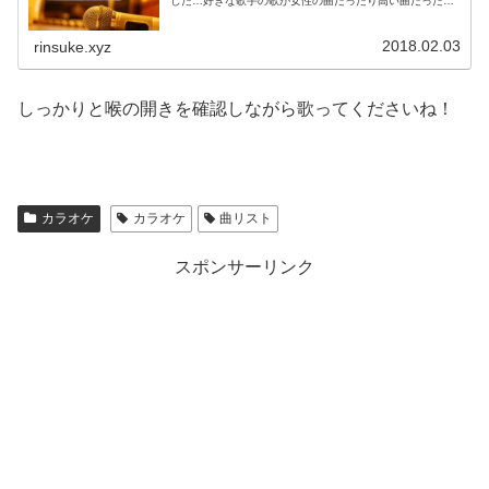
した…好きな歌手の歌が女性の曲だったり高い曲だったり
するとオク下で歌わないと絶対に無理なんです。原曲キー
で歌おうとすると福山雅治とかの低...
2018.02.03
rinsuke.xyz
しっかりと喉の開きを確認しながら歌ってくださいね！
カラオケ
カラオケ
曲リスト
スポンサーリンク