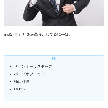
mid2Fあたりを最高音としてる歌手は、
サザンオールスターズ
バンプオブチキン
福山雅治
DOES