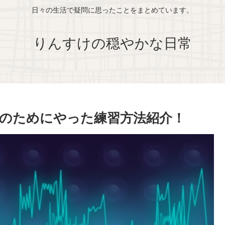
日々の生活で疑問に思ったことをまとめています。
りんすけの穏やかな日常
のためにやった練習方法紹介！