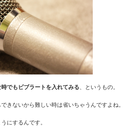
な時でもビブラートを入れてみる
、というもの。
もできないから難しい時は省いちゃうんですよね。
ようにするんです。