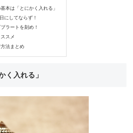
の基本は「とにかく入れる」
1日にしてならず！
ビブラートを刻め！
オススメ
習方法まとめ
かく入れる」