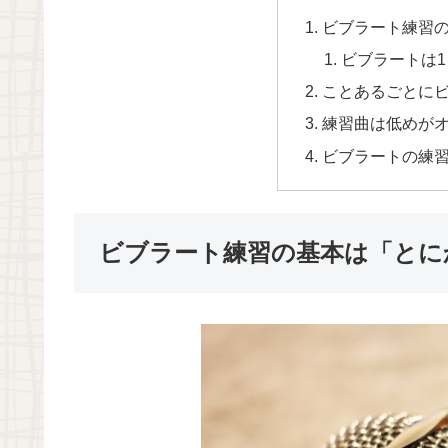
ビブラート練習
ビブラートは
ことあるごとに
練習曲は低めが
ビブラートの練
ビブラート練習の基本は「とに