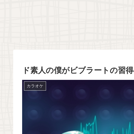
ド素人の僕がビブラートの習得
カラオケ