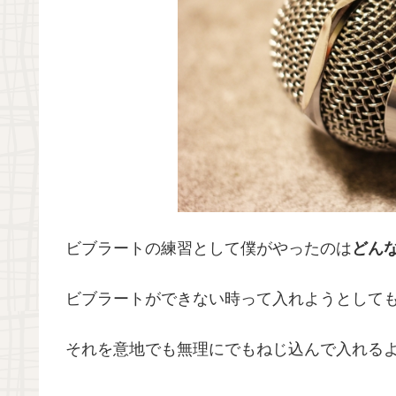
ビブラートの練習として僕がやったのは
どん
ビブラートができない時って入れようとして
それを意地でも無理にでもねじ込んで入れる