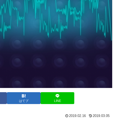
はてブ
LINE
2019.02.16
2019.03.05