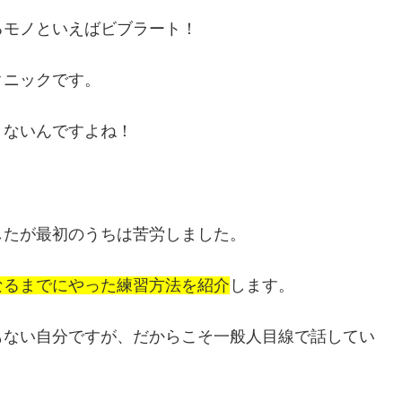
るモノといえばビブラート！
クニックです。
きないんですよね！
したが最初のうちは苦労しました。
なるまでにやった練習方法を紹介
します。
もない自分ですが、だからこそ一般人目線で話してい