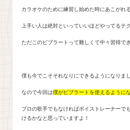
カラオケのために練習し始めた時にあこがれ
上手い人は絶対といっていいほどやってるテ
ただこのビブラートって難しくて中々習得で
僕も今でこそそれなりにできるようになりま
なので今回は
僕がビブラートを使えるように
プロの歌手でもなければボイストレーナーで
けるかなと思っていますよ！