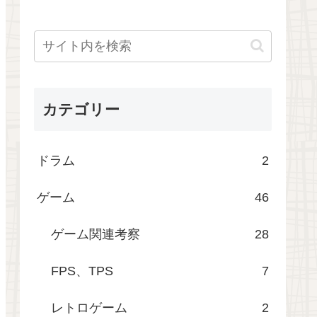
カテゴリー
ドラム
2
ゲーム
46
ゲーム関連考察
28
FPS、TPS
7
レトロゲーム
2