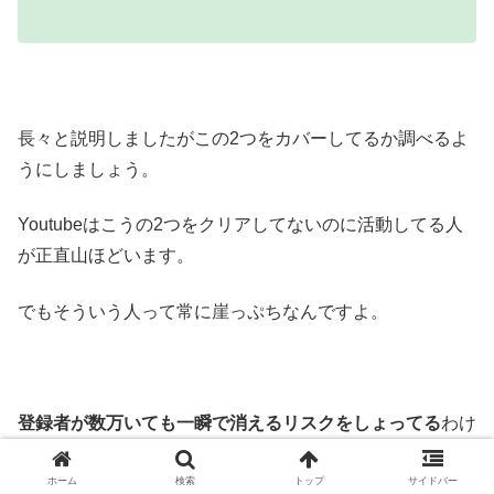
長々と説明しましたがこの2つをカバーしてるか調べるよ
うにしましょう。
Youtubeはこうの2つをクリアしてないのに活動してる人
が正直山ほどいます。
でもそういう人って常に崖っぷちなんですよ。
登録者が数万いても一瞬で消えるリスクをしょってる
わけ
です。
ホーム
検索
トップ
サイドバー