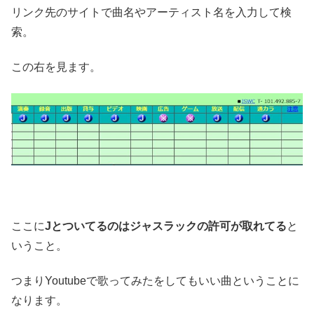
リンク先のサイトで曲名やアーティスト名を入力して検
索。
この右を見ます。
ここに
Jとついてるのはジャスラックの許可が取れてる
と
いうこと。
つまりYoutubeで歌ってみたをしてもいい曲ということに
なります。