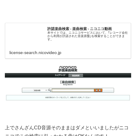
許諾楽曲検索 - 楽曲検索 - ニコニコ動画
本サイトでは、ニコニコサービスにおいて、｢レコード会社
から利用が許諾された音楽原盤｣を検索することができま
す。
license-search.nicovideo.jp
上でさんざんCD音源そのままはダメといいましたがニコ