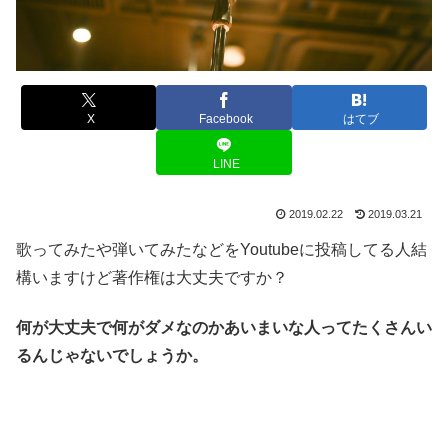
X
Facebook
はてブ
LINE
2019.02.22
2019.03.21
歌ってみたや弾いてみたなどをYoutubeに投稿してる人結
構いますけど著作権は大丈夫ですか？
何が大丈夫で何がダメなのかあいまいな人ってたくさんい
るんじゃないでしょうか。