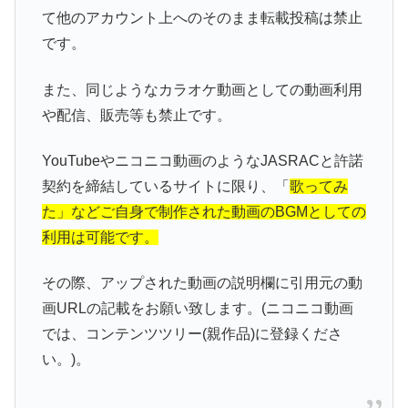
て他のアカウント上へのそのまま転載投稿は禁止
です。
また、同じようなカラオケ動画としての動画利用
や配信、販売等も禁止です。
YouTubeやニコニコ動画のようなJASRACと許諾
契約を締結しているサイトに限り、「
歌ってみ
た」などご自身で制作された動画のBGMとしての
利用は可能です。
その際、アップされた動画の説明欄に引用元の動
画URLの記載をお願い致します。(ニコニコ動画
では、コンテンツツリー(親作品)に登録くださ
い。)。