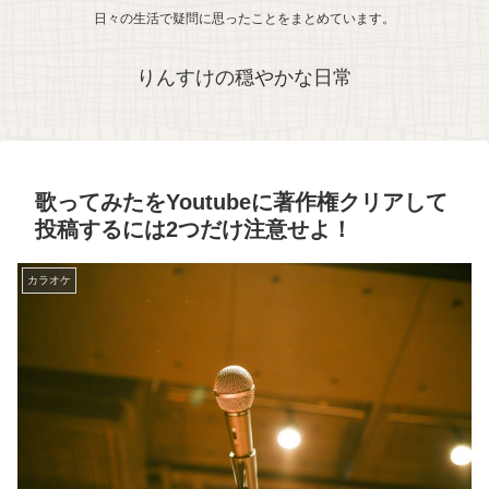
日々の生活で疑問に思ったことをまとめています。
りんすけの穏やかな日常
歌ってみたをYoutubeに著作権クリアして
投稿するには2つだけ注意せよ！
カラオケ